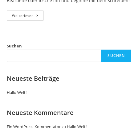
Bearbeite oder lösche ihn und beginne mit dem Schreiben!
Hallo
Weiterlesen
Welt!
Suchen
SUCHEN
Neueste Beiträge
Hallo Welt!
Neueste Kommentare
Ein WordPress-Kommentator
zu
Hallo Welt!