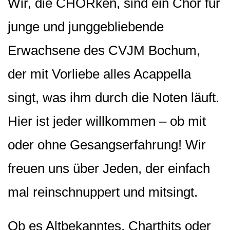
Wir, die CHORken, sind ein Chor für
junge und junggebliebende
Erwachsene des CVJM Bochum,
der mit Vorliebe alles Acappella
singt, was ihm durch die Noten läuft.
Hier ist jeder willkommen – ob mit
oder ohne Gesangserfahrung! Wir
freuen uns über Jeden, der einfach
mal reinschnuppert und mitsingt.
Ob es Altbekanntes, Charthits oder